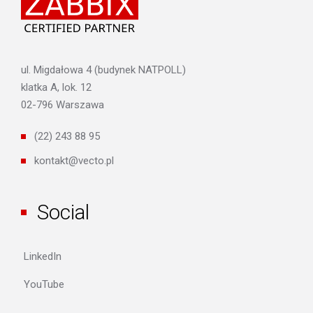
ul. Migdałowa 4 (budynek NATPOLL)
klatka A, lok. 12
02-796 Warszawa
(22) 243 88 95
kontakt@vecto.pl
Social
LinkedIn
YouTube