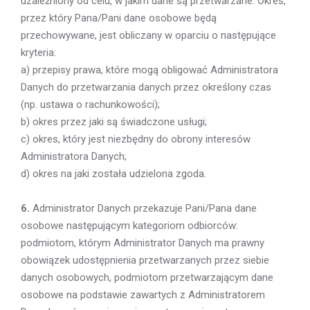
uzależniony od celu, w jakim dane są przetwarzane. Okres,
przez który Pana/Pani dane osobowe będą
przechowywane, jest obliczany w oparciu o następujące
kryteria:
a) przepisy prawa, które mogą obligować Administratora
Danych do przetwarzania danych przez określony czas
(np. ustawa o rachunkowości);
b) okres przez jaki są świadczone usługi;
c) okres, który jest niezbędny do obrony interesów
Administratora Danych;
d) okres na jaki została udzielona zgoda.
6.
Administrator Danych przekazuje Pani/Pana dane
osobowe następującym kategoriom odbiorców:
podmiotom, którym Administrator Danych ma prawny
obowiązek udostępnienia przetwarzanych przez siebie
danych osobowych, podmiotom przetwarzającym dane
osobowe na podstawie zawartych z Administratorem