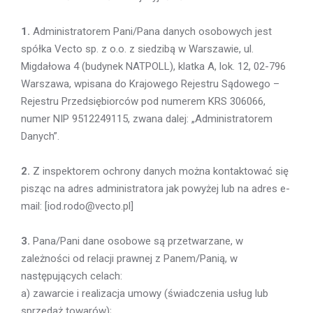
1.
Administratorem Pani/Pana danych osobowych jest
spółka Vecto sp. z o.o. z siedzibą w Warszawie, ul.
Migdałowa 4 (budynek NATPOLL), klatka A, lok. 12, 02-796
Warszawa, wpisana do Krajowego Rejestru Sądowego –
Rejestru Przedsiębiorców pod numerem KRS 306066,
numer NIP 9512249115, zwana dalej: „Administratorem
Danych”.
2.
Z inspektorem ochrony danych można kontaktować się
pisząc na adres administratora jak powyżej lub na adres e-
mail: [iod.rodo@vecto.pl]
3.
Pana/Pani dane osobowe są przetwarzane, w
zależności od relacji prawnej z Panem/Panią, w
następujących celach:
a) zawarcie i realizacja umowy (świadczenia usług lub
sprzedaż towarów);