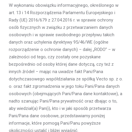
W wykonaniu obowiązku informacyjnego, określonego w
art. 13 i 14 Rozporządzenia Parlamentu Europejskiego i
Rady (UE) 2016/679 z 27.04.2016 r. w sprawie ochrony
osób fizycznych w związku z przetwarzaniem danych
osobowych i w sprawie swobodnego przepływu takich
danych oraz uchylenia dyrektywy 95/46/WE (ogólne
rozporządzenie o ochronie danych) – dalej „RODO” – w
zależności od tego, czy zostały one pozyskane
bezpośrednio od osoby której dane dotyczą, czy też z
innych źródeł – mając na uwadze fakt Pani/Pana
dotychczasowego współdziałania ze spółką Vecto sp. z o.
o. oraz fakt zgromadzenia w jego toku Pani/Pana danych
osobowych (obejmujących Pani/Pana dane kontaktowe), a
nadto szanując Pani/Pana prywatność oraz dbając o to,
aby wiedział(a) Pan(i), kto i w jaki sposób przetwarza
Pani/Pana dane osobowe, przedstawiamy poniżej
informacje, które pomogą Pani/Panu powyższe
okoliczności ustalić i bliżej wyjaśnić.