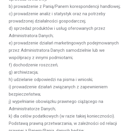
b) prowadzenie z Panią/Panem korespondencji handlowej;
c) prowadzenie analiz i statystyk oraz na potrzeby
prowadzonej działalności gospodarczej;
d) sprzedaż produktów i usług oferowanych przez
Administratora Danych;
e) prowadzenie działań marketingowych podejmowanych
przez Administratora Danych samodzielnie lub we
współpracy z innymi podmiotami;
f) dochodzenie roszczeń;
g) archiwizacja;
h) udzielanie odpowiedzi na pisma i wnioski;
i) prowadzenie działań związanych z zapewnieniem
bezpieczeństwa;
j) wypełnianie obowiązku prawnego ciążącego na
Administratorze Danych;
k) dla celów podatkowych (w razie takiej konieczności).
Podstawą prawną przetwarzania, w zależności od relacji
prawnej z Panem/Panią, danych będzie: