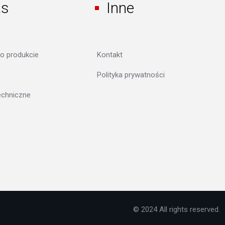
as
Inne
 o produkcie
Kontakt
Polityka prywatności
echniczne
© 2024 All rights reserved.