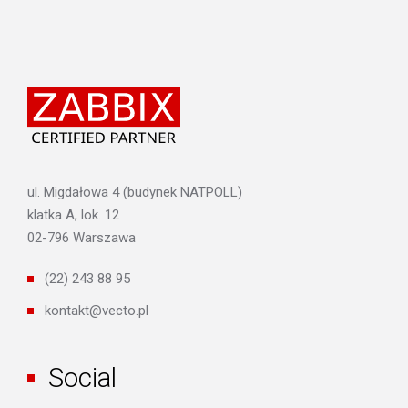
ul. Migdałowa 4 (budynek NATPOLL)
klatka A, lok. 12
02-796 Warszawa
(22) 243 88 95
kontakt@vecto.pl
Social