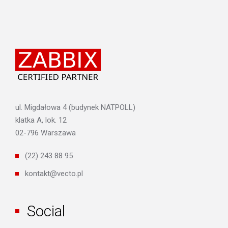
ul. Migdałowa 4 (budynek NATPOLL)
klatka A, lok. 12
02-796 Warszawa
(22) 243 88 95
kontakt@vecto.pl
Social